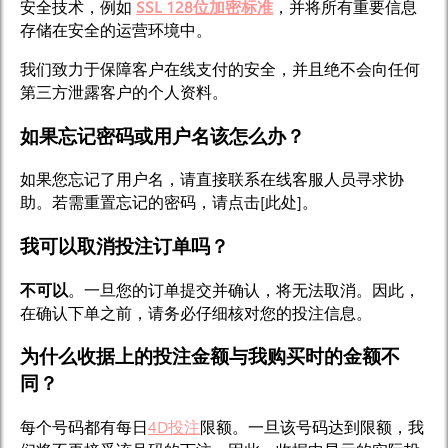
安全技术，例如
SSL 128位加密标准
，并将所有重要信息
存储在安全的运营环境中。
我们致力于保障客户在线支付的安全，并且绝不会向任何
第三方泄露客户的个人资料。
如果忘记密码或用户名该怎么办？
如果您忘记了用户名，请直接联系在线客服人员寻求协
助。若需重置忘记的密码，请点击[此处]。
我可以取消投注订单吗？
不可以
。一旦您的订单提交并确认，将无法取消。因此，
在确认下单之前，请务必仔细核对您的投注信息。
为什么收据上的投注金额与我购买时的金额不
同？
每个号码都有每日
4D投注
限额。一旦该号码达到限额，我