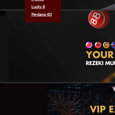
Lucky 8
Perdana 4D