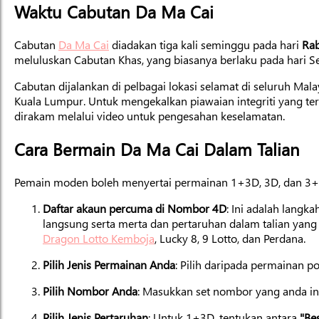
Waktu Cabutan Da Ma Cai
Cabutan
Da Ma Cai
diadakan tiga kali seminggu pada hari
Rab
meluluskan Cabutan Khas, yang biasanya berlaku pada hari S
Cabutan dijalankan di pelbagai lokasi selamat di seluruh Ma
Kuala Lumpur. Untuk mengekalkan piawaian integriti yang ter
dirakam melalui video untuk pengesahan keselamatan.
Cara Bermain Da Ma Cai Dalam Talian
Pemain moden boleh menyertai permainan 1+3D, 3D, dan 3+3D 
Daftar akaun percuma di Nombor 4D
: Ini adalah lang
langsung serta merta dan pertaruhan dalam talian yan
Dragon Lotto Kemboja
, Lucky 8, 9 Lotto, dan Perdana.
Pilih Jenis Permainan Anda
: Pilih daripada permainan 
Pilih Nombor Anda
: Masukkan set nombor yang anda ing
Pilih Jenis Pertaruhan
: Untuk 1+3D, tentukan antara
"Be