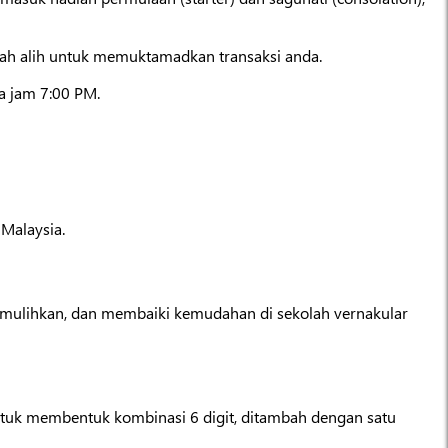
dah alih untuk memuktamadkan transaksi anda.
a jam 7:00 PM.
Malaysia.
emulihkan, dan membaiki kemudahan di sekolah vernakular
ntuk membentuk kombinasi 6 digit, ditambah dengan satu