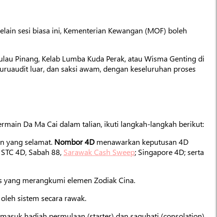
Selain sesi biasa ini, Kementerian Kewangan (MOF) boleh
Pulau Pinang, Kelab Lumba Kuda Perak, atau Wisma Genting di
juruaudit luar, dan saksi awam, dengan keseluruhan proses
ain Da Ma Cai dalam talian, ikuti langkah-langkah berikut:
an yang selamat.
Nombor 4D
menawarkan keputusan 4D
 STC 4D, Sabah 88,
Sarawak Cash Sweep
; Singapore 4D; serta
us yang merangkumi elemen Zodiak Cina.
oleh sistem secara rawak.
suk hadiah permulaan (starter) dan saguhati (consolation),