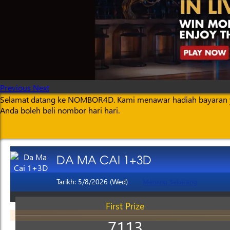
Previous
Next
Selamat datang ke NOMBOR4D. Kami menawar hadiah bayaran yang 
Anda boleh beli nombor hari hari.
DA MA CAI 1+3D
Tarikh: 5/8/2026 (Wed)
Menang Sekarang
First Prize
7113