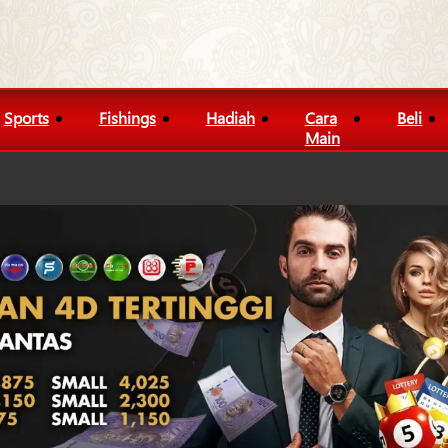
Sports
Fishings
Hadiah
Cara
Beli
Main