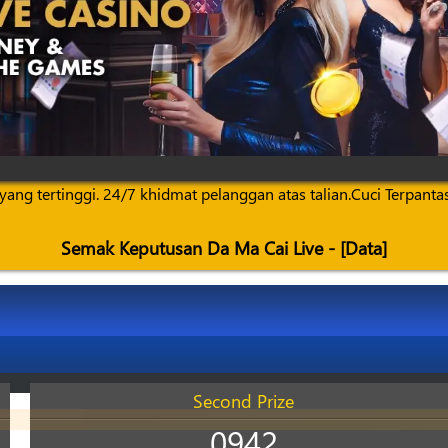
tertinggi. 24/7 khidmat pelanggan atas talian.Cuci Terpantas.
Semak Keputusan Da Ma Cai Live - [Data]
Second Prize
0942