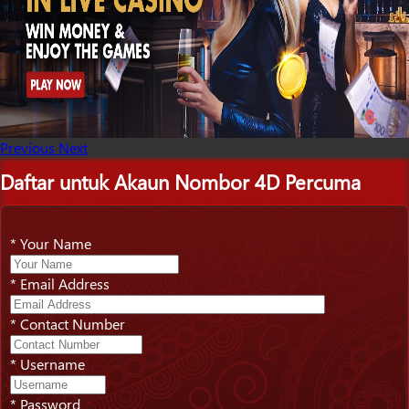
Previous
Next
Daftar untuk Akaun Nombor 4D Percuma
*
Your Name
*
Email Address
*
Contact Number
*
Username
*
Password