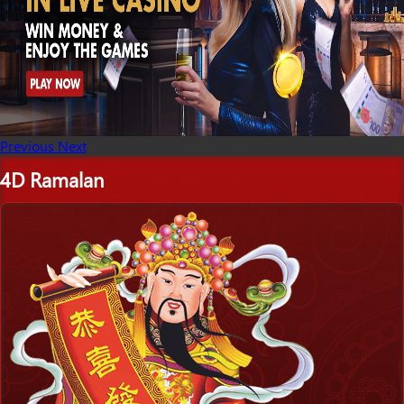
Previous
Next
4D Ramalan