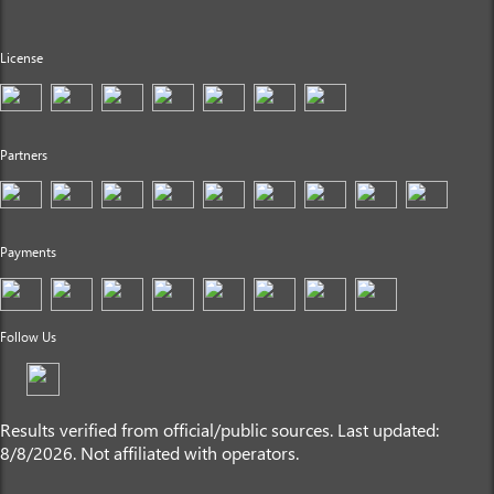
License
Partners
Payments
Follow Us
Results verified from official/public sources. Last updated:
8/8/2026. Not affiliated with operators.