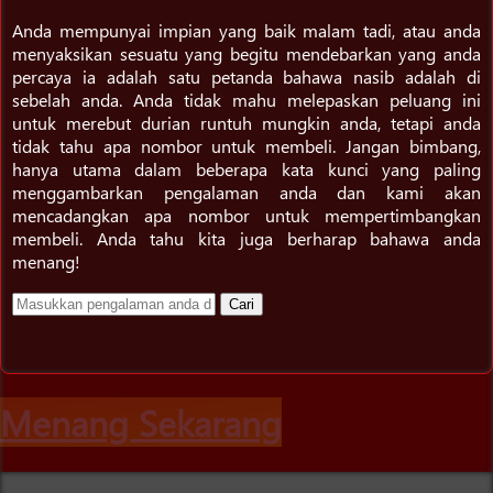
Anda mempunyai impian yang baik malam tadi, atau anda
menyaksikan sesuatu yang begitu mendebarkan yang anda
percaya ia adalah satu petanda bahawa nasib adalah di
sebelah anda. Anda tidak mahu melepaskan peluang ini
untuk merebut durian runtuh mungkin anda, tetapi anda
tidak tahu apa nombor untuk membeli. Jangan bimbang,
hanya utama dalam beberapa kata kunci yang paling
menggambarkan pengalaman anda dan kami akan
mencadangkan apa nombor untuk mempertimbangkan
membeli. Anda tahu kita juga berharap bahawa anda
menang!
Cari
Menang Sekarang