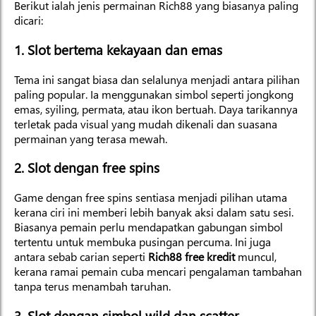
Berikut ialah jenis permainan Rich88 yang biasanya paling
dicari:
1. Slot bertema kekayaan dan emas
Tema ini sangat biasa dan selalunya menjadi antara pilihan
paling popular. Ia menggunakan simbol seperti jongkong
emas, syiling, permata, atau ikon bertuah. Daya tarikannya
terletak pada visual yang mudah dikenali dan suasana
permainan yang terasa mewah.
2. Slot dengan free spins
Game dengan free spins sentiasa menjadi pilihan utama
kerana ciri ini memberi lebih banyak aksi dalam satu sesi.
Biasanya pemain perlu mendapatkan gabungan simbol
tertentu untuk membuka pusingan percuma. Ini juga
antara sebab carian seperti
Rich88 free kredit
muncul,
kerana ramai pemain cuba mencari pengalaman tambahan
tanpa terus menambah taruhan.
3. Slot dengan simbol wild dan scatter