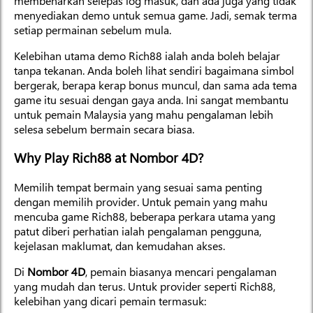
membenarkan selepas log masuk, dan ada juga yang tidak
menyediakan demo untuk semua game. Jadi, semak terma
setiap permainan sebelum mula.
Kelebihan utama demo Rich88 ialah anda boleh belajar
tanpa tekanan. Anda boleh lihat sendiri bagaimana simbol
bergerak, berapa kerap bonus muncul, dan sama ada tema
game itu sesuai dengan gaya anda. Ini sangat membantu
untuk pemain Malaysia yang mahu pengalaman lebih
selesa sebelum bermain secara biasa.
Why Play Rich88 at Nombor 4D?
Memilih tempat bermain yang sesuai sama penting
dengan memilih provider. Untuk pemain yang mahu
mencuba game Rich88, beberapa perkara utama yang
patut diberi perhatian ialah pengalaman pengguna,
kejelasan maklumat, dan kemudahan akses.
Di
Nombor 4D
, pemain biasanya mencari pengalaman
yang mudah dan terus. Untuk provider seperti Rich88,
kelebihan yang dicari pemain termasuk: