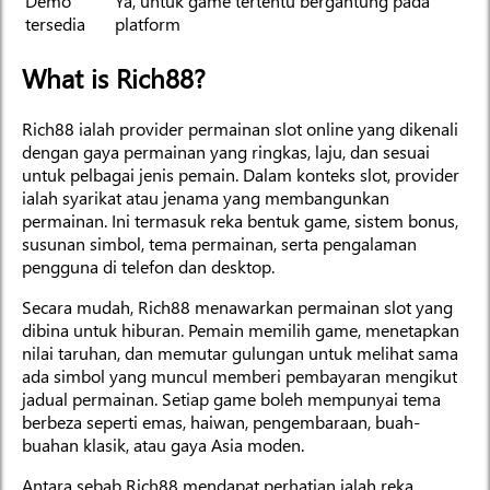
Demo
Ya, untuk game tertentu bergantung pada
tersedia
platform
What is Rich88?
Rich88 ialah provider permainan slot online yang dikenali
dengan gaya permainan yang ringkas, laju, dan sesuai
untuk pelbagai jenis pemain. Dalam konteks slot, provider
ialah syarikat atau jenama yang membangunkan
permainan. Ini termasuk reka bentuk game, sistem bonus,
susunan simbol, tema permainan, serta pengalaman
pengguna di telefon dan desktop.
Secara mudah, Rich88 menawarkan permainan slot yang
dibina untuk hiburan. Pemain memilih game, menetapkan
nilai taruhan, dan memutar gulungan untuk melihat sama
ada simbol yang muncul memberi pembayaran mengikut
jadual permainan. Setiap game boleh mempunyai tema
berbeza seperti emas, haiwan, pengembaraan, buah-
buahan klasik, atau gaya Asia moden.
Antara sebab Rich88 mendapat perhatian ialah reka