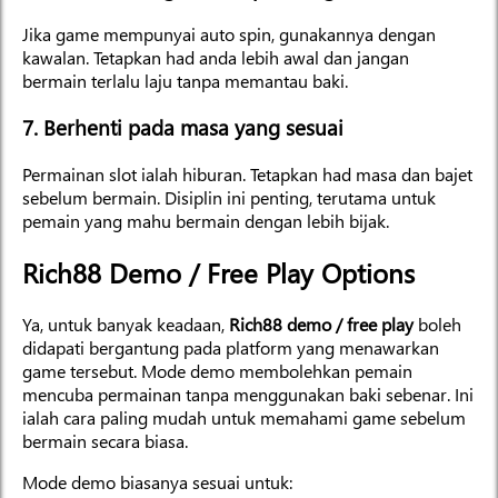
Jika game mempunyai auto spin, gunakannya dengan
kawalan. Tetapkan had anda lebih awal dan jangan
bermain terlalu laju tanpa memantau baki.
7. Berhenti pada masa yang sesuai
Permainan slot ialah hiburan. Tetapkan had masa dan bajet
sebelum bermain. Disiplin ini penting, terutama untuk
pemain yang mahu bermain dengan lebih bijak.
Rich88 Demo / Free Play Options
Ya, untuk banyak keadaan,
Rich88 demo / free play
boleh
didapati bergantung pada platform yang menawarkan
game tersebut. Mode demo membolehkan pemain
mencuba permainan tanpa menggunakan baki sebenar. Ini
ialah cara paling mudah untuk memahami game sebelum
bermain secara biasa.
Mode demo biasanya sesuai untuk: