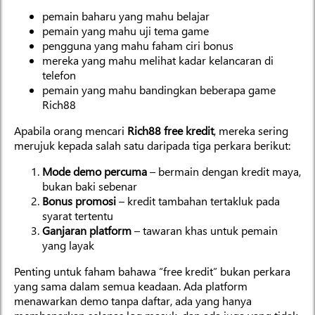
pemain baharu yang mahu belajar
pemain yang mahu uji tema game
pengguna yang mahu faham ciri bonus
mereka yang mahu melihat kadar kelancaran di
telefon
pemain yang mahu bandingkan beberapa game
Rich88
Apabila orang mencari
Rich88 free kredit
, mereka sering
merujuk kepada salah satu daripada tiga perkara berikut:
Mode demo percuma
– bermain dengan kredit maya,
bukan baki sebenar
Bonus promosi
– kredit tambahan tertakluk pada
syarat tertentu
Ganjaran platform
– tawaran khas untuk pemain
yang layak
Penting untuk faham bahawa “free kredit” bukan perkara
yang sama dalam semua keadaan. Ada platform
menawarkan demo tanpa daftar, ada yang hanya