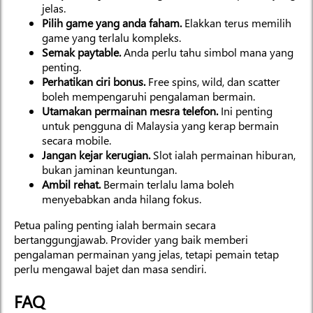
jelas.
Pilih game yang anda faham.
Elakkan terus memilih
game yang terlalu kompleks.
Semak paytable.
Anda perlu tahu simbol mana yang
penting.
Perhatikan ciri bonus.
Free spins, wild, dan scatter
boleh mempengaruhi pengalaman bermain.
Utamakan permainan mesra telefon.
Ini penting
untuk pengguna di Malaysia yang kerap bermain
secara mobile.
Jangan kejar kerugian.
Slot ialah permainan hiburan,
bukan jaminan keuntungan.
Ambil rehat.
Bermain terlalu lama boleh
menyebabkan anda hilang fokus.
Petua paling penting ialah bermain secara
bertanggungjawab. Provider yang baik memberi
pengalaman permainan yang jelas, tetapi pemain tetap
perlu mengawal bajet dan masa sendiri.
FAQ