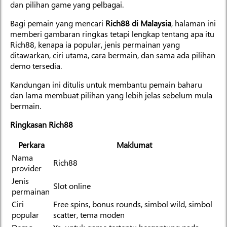
dan pilihan game yang pelbagai.
Bagi pemain yang mencari
Rich88 di Malaysia
, halaman ini
memberi gambaran ringkas tetapi lengkap tentang apa itu
Rich88, kenapa ia popular, jenis permainan yang
ditawarkan, ciri utama, cara bermain, dan sama ada pilihan
demo tersedia.
Kandungan ini ditulis untuk membantu pemain baharu
dan lama membuat pilihan yang lebih jelas sebelum mula
bermain.
Ringkasan Rich88
Perkara
Maklumat
Nama
Rich88
provider
Jenis
Slot online
permainan
Ciri
Free spins, bonus rounds, simbol wild, simbol
popular
scatter, tema moden