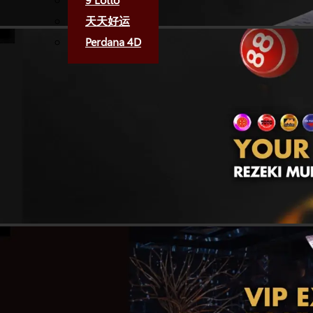
天天好运
Perdana 4D