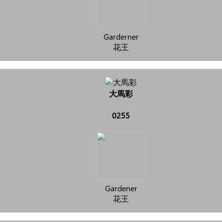
Garderner
花王
大馬彩
0255
Gardener
花王