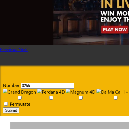
Previous
Next
Number
Permutate
Submit