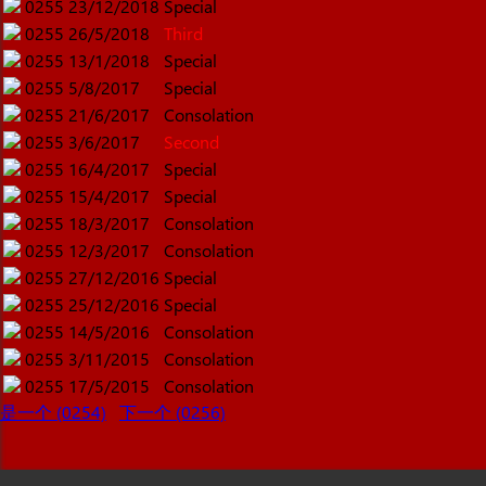
0255
23/12/2018
Special
0255
26/5/2018
Third
0255
13/1/2018
Special
0255
5/8/2017
Special
0255
21/6/2017
Consolation
0255
3/6/2017
Second
0255
16/4/2017
Special
0255
15/4/2017
Special
0255
18/3/2017
Consolation
0255
12/3/2017
Consolation
0255
27/12/2016
Special
0255
25/12/2016
Special
0255
14/5/2016
Consolation
0255
3/11/2015
Consolation
0255
17/5/2015
Consolation
是一个 (0254)
下一个 (0256)
现在投注赢钱!