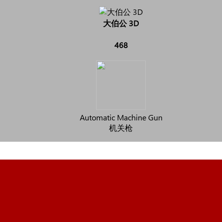
大伯公 3D
468
Automatic Machine Gun
机关枪