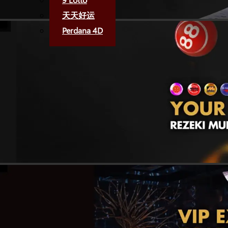
天天好运
Perdana 4D