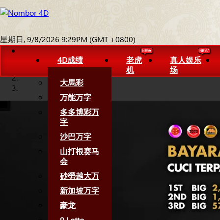
星期日, 9/8/2026 9:29PM (GMT +0800)
4D成绩
老虎
真人娱乐
机
场
大馬彩
万能万字
多多博彩万
字
沙巴万字
山打根赛马
会
砂勞越大万
新加坡万字
豪龙
9 Lotto