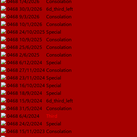
0468
1/4/2026
Consolation
0468
30/3/2026
6d_third_left
0468
9/3/2026
Consolation
0468
10/1/2026
Consolation
0468
24/10/2025
Special
0468
10/9/2025
Consolation
0468
25/6/2025
Consolation
0468
2/6/2025
Consolation
0468
6/12/2024
Special
0468
27/11/2024
Consolation
0468
23/11/2024
Special
0468
16/10/2024
Special
0468
18/9/2024
Special
0468
15/9/2024
6d_third_left
0468
31/5/2024
Consolation
0468
6/4/2024
Third
0468
24/2/2024
Special
0468
15/11/2023
Consolation