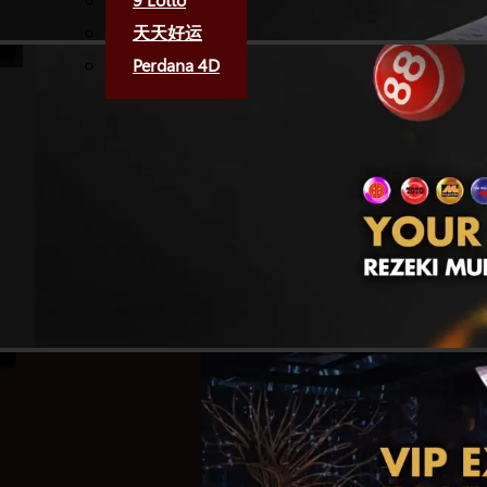
天天好运
Perdana 4D