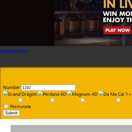
Previous
Next
Number
Permutate
Submit