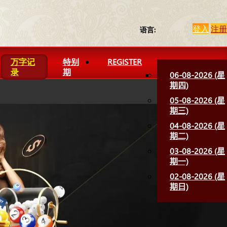
登入
注册
语言:
万字记
特别
REGISTER
录
期
06-08-2026 (星
期四)
05-08-2026 (星
期三)
04-08-2026 (星
期二)
03-08-2026 (星
期一)
02-08-2026 (星
期日)