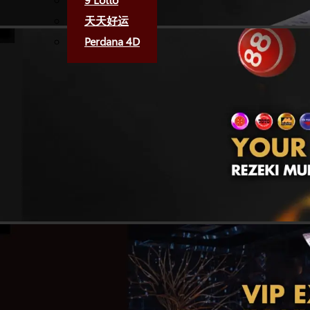
天天好运
Perdana 4D