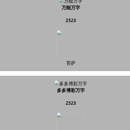
万能万字
2523
菩萨
多多博彩万字
2523