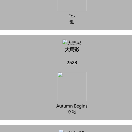
Fox
狐
大馬彩
2523
Autumn Begins
立秋