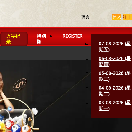
登入
注册
语言:
万字记
特别
REGISTER
录
期
07-08-2026 (星
期五)
06-08-2026 (星
期四)
05-08-2026 (星
期三)
04-08-2026 (星
期二)
03-08-2026 (星
期一)