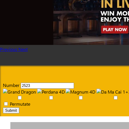
Previous
Next
Number
Permutate
Submit