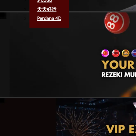
天天好运
Perdana 4D