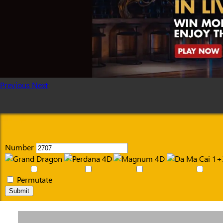
Previous
Next
Number
Permutate
Submit