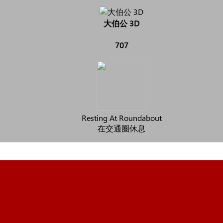
大伯公 3D
707
Resting At Roundabout
在交通圈休息