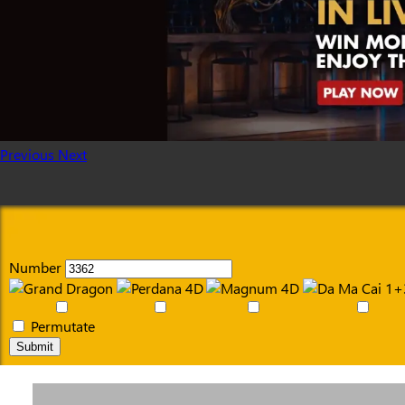
Previous
Next
Number
Permutate
Submit