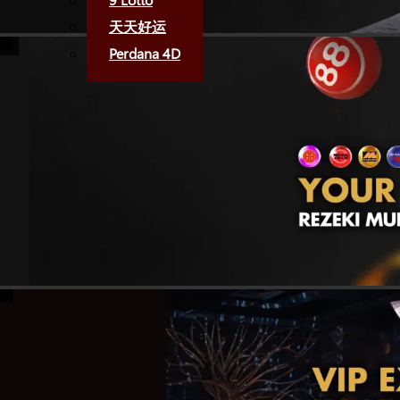
天天好运
Perdana 4D