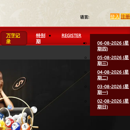
登入
注册
语言:
万字记
特别
REGISTER
录
期
06-08-2026 (星
期四)
05-08-2026 (星
期三)
04-08-2026 (星
期二)
03-08-2026 (星
期一)
02-08-2026 (星
期日)