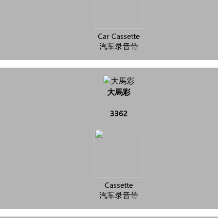
Car Cassette
汽车录音带
大馬彩
3362
Cassette
汽车录音带