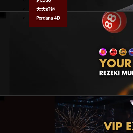
天天好运
Perdana 4D