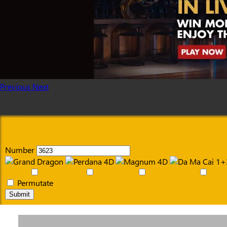
Previous
Next
Number
Permutate
Submit