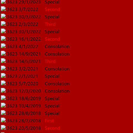
3623
29/1/2023
Special
3623
3/7/2022
Second
3623
30/3/2022
Special
3623
2/3/2022
Third
3623
30/1/2022
Special
3623
16/1/2022
Second
3623
4/1/2022
Consolation
3623
14/9/2021
Consolation
3623
14/5/2021
Third
3623
3/2/2021
Consolation
3623
2/1/2021
Special
3623
5/7/2020
Consolation
3623
12/3/2020
Consolation
3623
18/6/2019
Special
3623
10/4/2019
Special
3623
28/8/2018
Special
3623
28/7/2018
First
3623
20/5/2018
Second