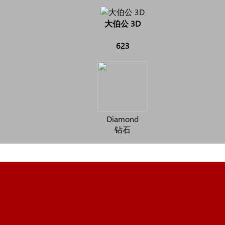
大伯公 3D
623
Diamond
钻石