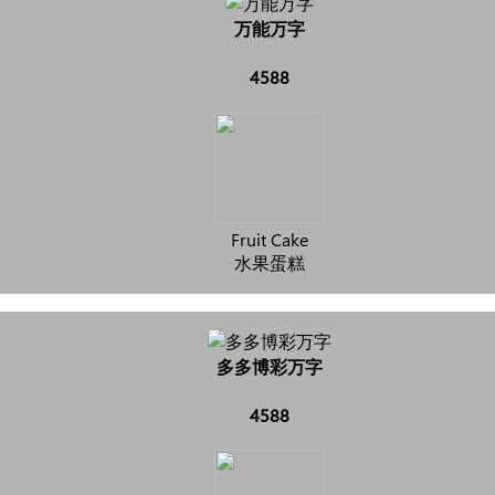
万能万字
4588
Fruit Cake
水果蛋糕
多多博彩万字
4588