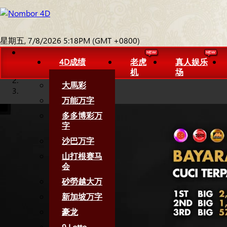
星期五, 7/8/2026 5:18PM (GMT +0800)
4D成绩
老虎
真人娱乐
机
场
大馬彩
万能万字
多多博彩万
字
沙巴万字
山打根赛马
会
砂勞越大万
新加坡万字
豪龙
9 Lotto