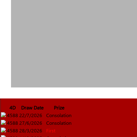
4D
Draw Date
Prize
4588
22/7/2026
Consolation
4588
27/6/2026
Consolation
4588
28/3/2026
First