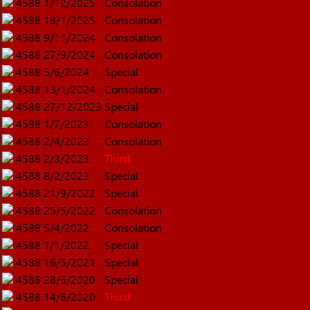
4588
1/12/2025
Consolation
4588
18/1/2025
Consolation
4588
9/11/2024
Consolation
4588
27/9/2024
Consolation
4588
5/6/2024
Special
4588
13/1/2024
Consolation
4588
27/12/2023
Special
4588
1/7/2023
Consolation
4588
2/4/2023
Consolation
4588
2/3/2023
Third
4588
8/2/2023
Special
4588
21/9/2022
Special
4588
25/5/2022
Consolation
4588
5/4/2022
Consolation
4588
1/1/2022
Special
4588
16/5/2021
Special
4588
28/6/2020
Special
4588
14/6/2020
Third