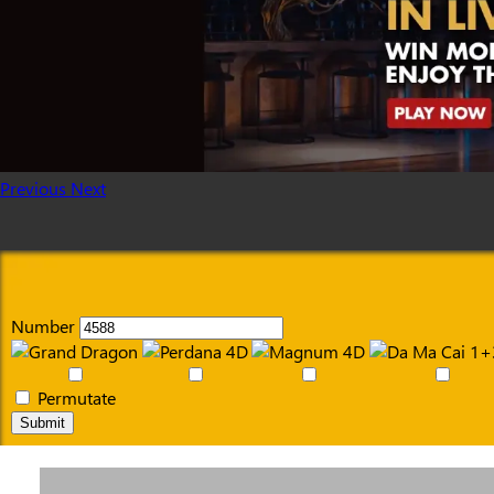
Previous
Next
Number
Permutate
Submit