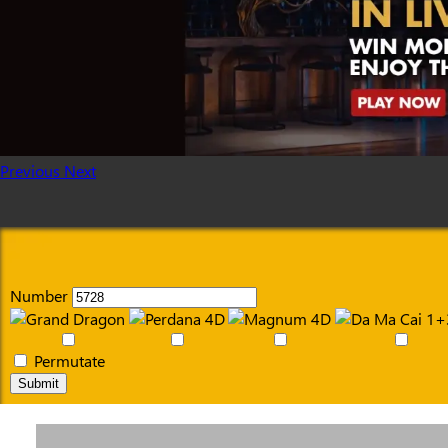
Previous
Next
Number
Permutate
Submit