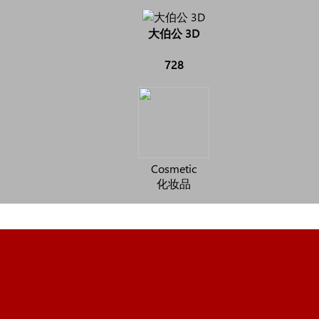
大伯公 3D
728
Cosmetic
化妆品