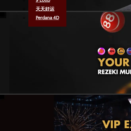
天天好运
Perdana 4D