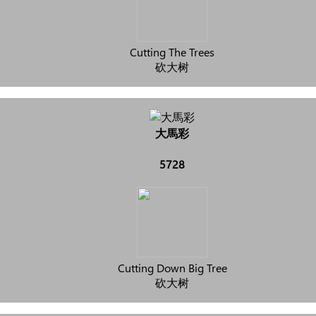
Cutting The Trees
砍大树
大馬彩
5728
Cutting Down Big Tree
砍大树