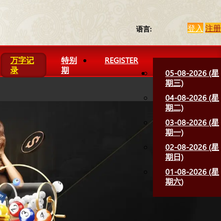
登入
注册
语言:
万字记
特别
REGISTER
录
期
05-08-2026 (星
期三)
04-08-2026 (星
期二)
03-08-2026 (星
期一)
02-08-2026 (星
期日)
01-08-2026 (星
期六)