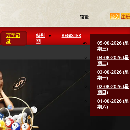
登入
注册
语言:
万字记
特别
REGISTER
录
期
05-08-2026 (星
期三)
04-08-2026 (星
期二)
03-08-2026 (星
期一)
02-08-2026 (星
期日)
01-08-2026 (星
期六)