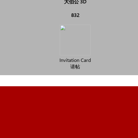
大伯公 3D
832
Invitation Card
请帖