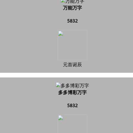
万能万字
5832
元首诞辰
多多博彩万字
5832