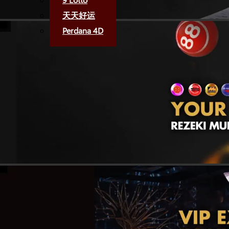
天天好运
Perdana 4D