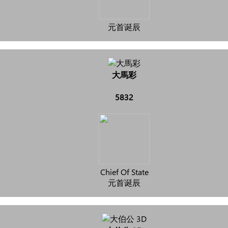
元首诞辰
大馬彩
5832
Chief Of State
元首诞辰