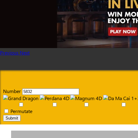
Previous
Next
Number
Permutate
Submit