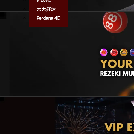
天天好运
Perdana 4D