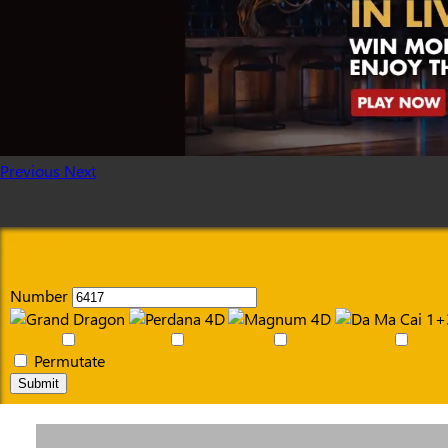
Previous
Next
Number
Permutate
Submit