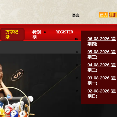
登入
注册
语言:
万字记
特别
REGISTER
录
期
06-08-2026 (星
期四)
05-08-2026 (星
期三)
04-08-2026 (星
期二)
03-08-2026 (星
期一)
02-08-2026 (星
期日)