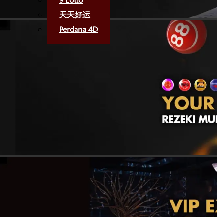
天天好运
Perdana 4D