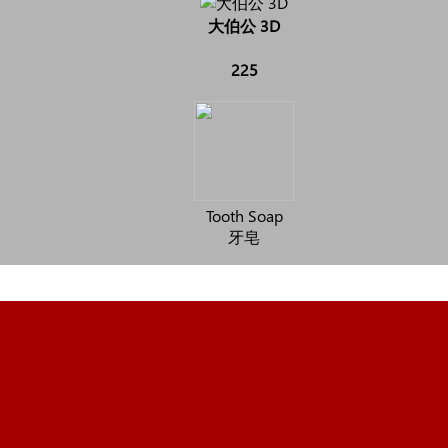
大伯公 3D
225
Tooth Soap
牙皂