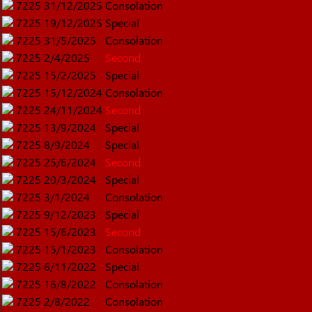
7225
31/12/2025
Consolation
7225
19/12/2025
Special
7225
31/5/2025
Consolation
7225
2/4/2025
Second
7225
15/2/2025
Special
7225
15/12/2024
Consolation
7225
24/11/2024
Second
7225
13/9/2024
Special
7225
8/9/2024
Special
7225
25/6/2024
Second
7225
20/3/2024
Special
7225
3/1/2024
Consolation
7225
9/12/2023
Special
7225
15/6/2023
Second
7225
15/1/2023
Consolation
7225
6/11/2022
Special
7225
16/8/2022
Consolation
7225
2/8/2022
Consolation