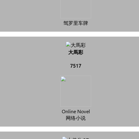
驾罗里车牌
大馬彩
7517
Online Novel
网络小说