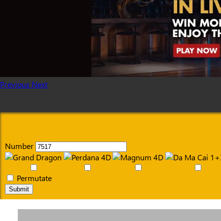
Previous
Next
Number
Permutate
Submit