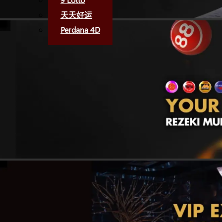
天天好运
Perdana 4D