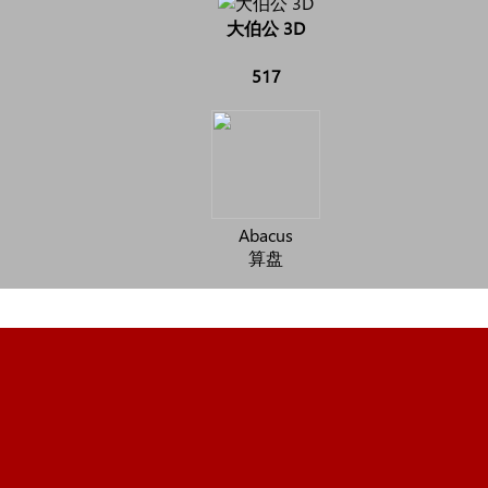
大伯公 3D
517
Abacus
算盘