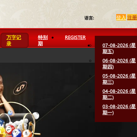
登入
注册
语言:
万字记
特别
REGISTER
录
期
07-08-2026 (星
期五)
06-08-2026 (星
期四)
05-08-2026 (星
期三)
04-08-2026 (星
期二)
03-08-2026 (星
期一)