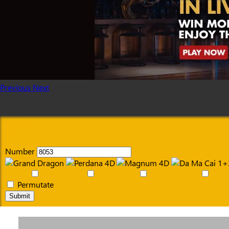
Previous
Next
Number
Permutate
Submit