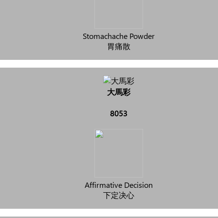
Stomachache Powder
胃痛散
大馬彩
8053
Affirmative Decision
下定决心