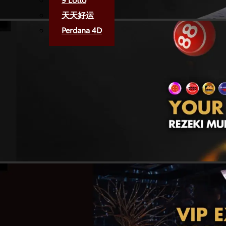
天天好运
Perdana 4D