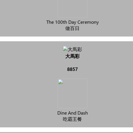
The 100th Day Ceremony
做百日
大馬彩
8857
Dine And Dash
吃霸王餐