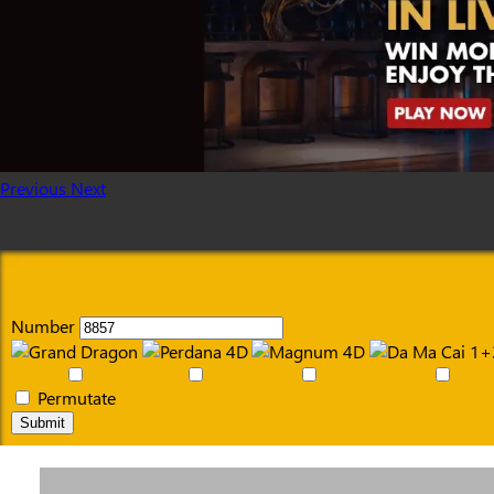
Previous
Next
Number
Permutate
Submit