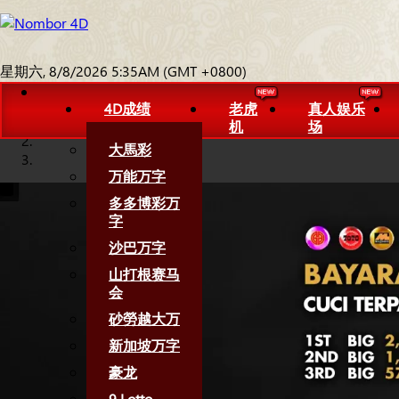
星期六, 8/8/2026 5:35AM (GMT +0800)
4D成绩
老虎
真人娱乐
机
场
大馬彩
万能万字
多多博彩万
字
沙巴万字
山打根赛马
会
砂勞越大万
新加坡万字
豪龙
9 Lotto