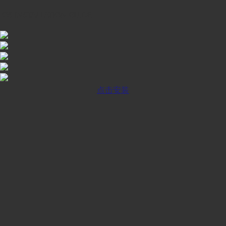
iOS INSTALLATION GUIDE
点击安装