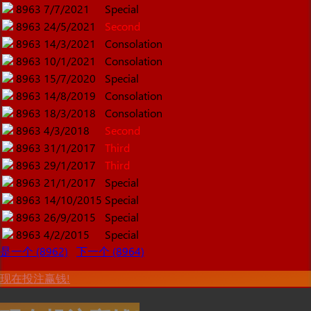
8963
7/7/2021
Special
8963
24/5/2021
Second
8963
14/3/2021
Consolation
8963
10/1/2021
Consolation
8963
15/7/2020
Special
8963
14/8/2019
Consolation
8963
18/3/2018
Consolation
8963
4/3/2018
Second
8963
31/1/2017
Third
8963
29/1/2017
Third
8963
21/1/2017
Special
8963
14/10/2015
Special
8963
26/9/2015
Special
8963
4/2/2015
Special
是一个 (8962)
下一个 (8964)
现在投注赢钱!