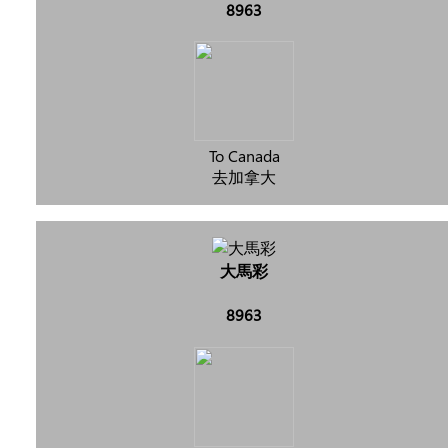
8963
To Canada
去加拿大
大馬彩
8963