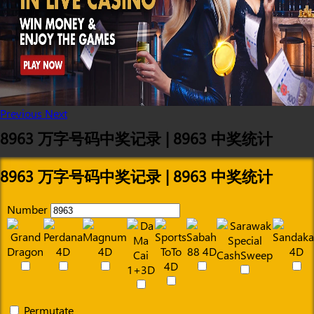
Previous
Next
8963 万字号码中奖记录 | 8963 中奖统计
8963 万字号码中奖记录 | 8963 中奖统计
Number
Permutate