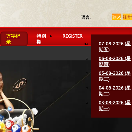
登入
注册
语言:
万字记
特别
REGISTER
录
期
07-08-2026 (星
期五)
06-08-2026 (星
期四)
05-08-2026 (星
期三)
04-08-2026 (星
期二)
03-08-2026 (星
期一)