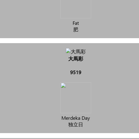
Fat
肥
大馬彩
9519
Merdeka Day
独立日