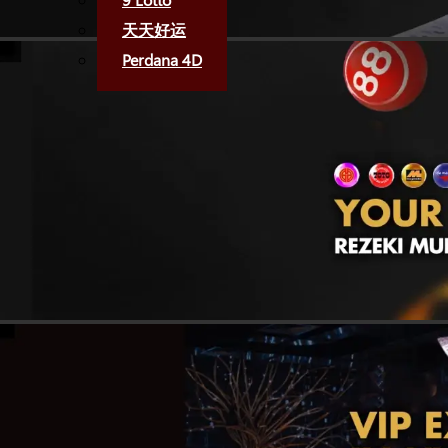
天天好运
Perdana 4D