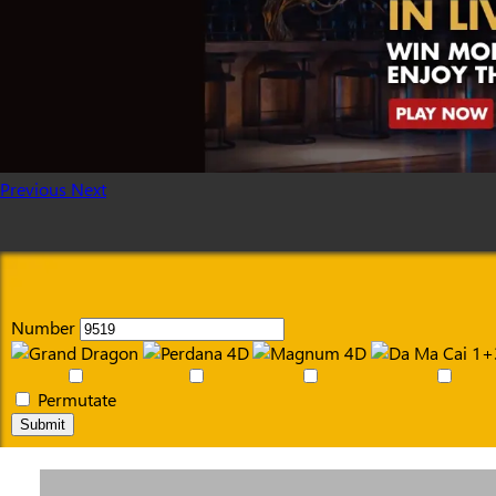
Previous
Next
Number
Permutate
Submit