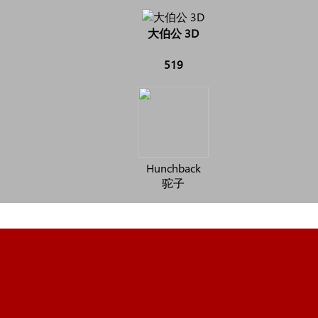
大伯公 3D
519
Hunchback
驼子