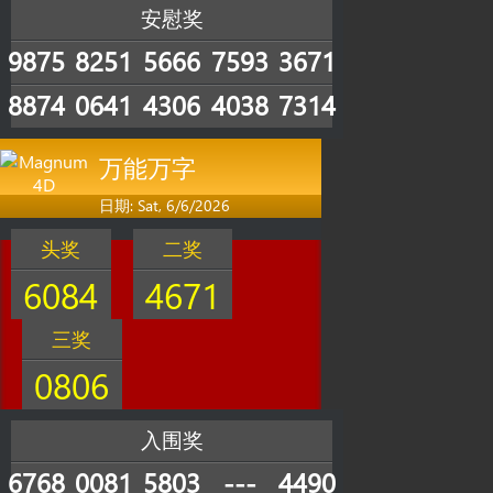
安慰奖
9875
8251
5666
7593
3671
8874
0641
4306
4038
7314
万能万字
日期: Sat, 6/6/2026
头奖
二奖
6084
4671
三奖
0806
入围奖
6768
0081
5803
---
4490