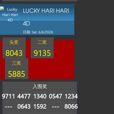
LUCKY HARI HARI
4D
日期: Sat, 6/6/2026
头奖
二奖
8043
9135
三奖
5885
入围奖
9711
4477
1340
0547
1234
---
0643
1592
---
8066