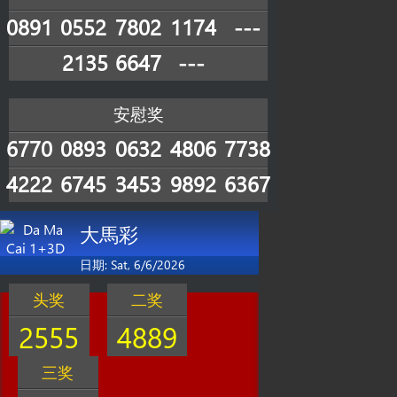
0891
0552
7802
1174
---
2135
6647
---
安慰奖
6770
0893
0632
4806
7738
4222
6745
3453
9892
6367
大馬彩
日期: Sat, 6/6/2026
头奖
二奖
2555
4889
三奖