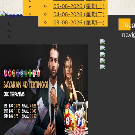
English
×
×
05-08-2026 (星期三)
Chinese
CN
Malay
04-08-2026 (星期二)
载入
iOS
03-08-2026 (星期一)
INSTALLATION
中...
Togg
GUIDE
navi
100%
点击安装