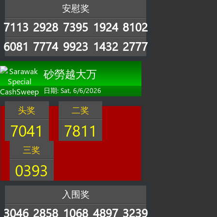
安慰奖
7113
2928
7395
1924
8102
6081
7774
9923
1432
2777
砂勞越大万
日期: Sat, 6/6/2026
头奖
二奖
7041
7811
三奖
0393
入围奖
3046
2858
1068
4897
3239