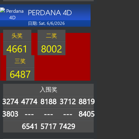
PERDANA 4D
日期: Sat, 6/6/2026
头奖
二奖
4661
8002
三奖
6487
入围奖
3274
4774
8188
3712
8819
3803
---
---
---
8405
6541
5717
7429