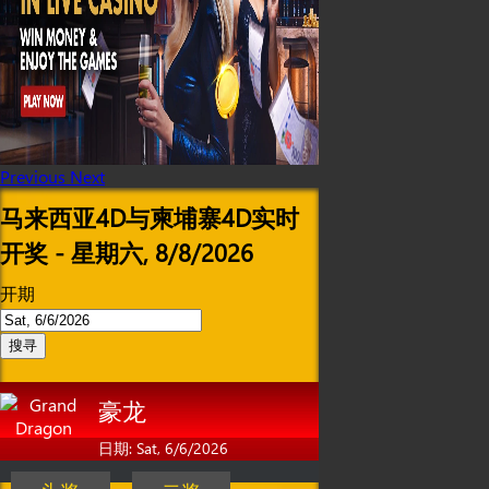
Previous
Next
马来西亚4D与柬埔寨4D实时
开奖 - 星期六, 8/8/2026
开期
搜寻
豪龙
日期: Sat, 6/6/2026