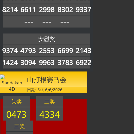
8214
6611
2998
8302
9337
---
---
---
安慰奖
9374
4793
2553
6699
2143
1424
3094
9963
3783
6922
山打根赛马会
日期: Sat, 6/6/2026
头奖
二奖
0473
4334
三奖