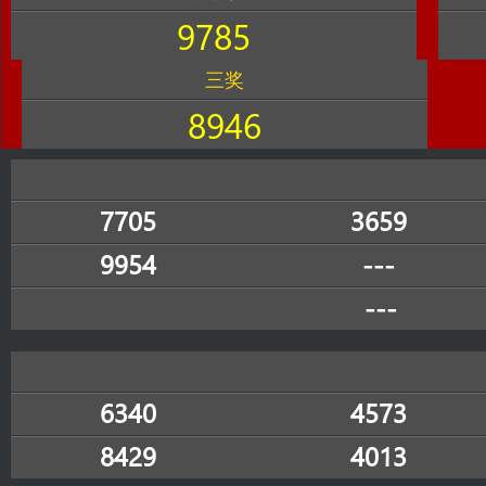
9785
三奖
8946
7705
3659
9954
---
---
6340
4573
8429
4013