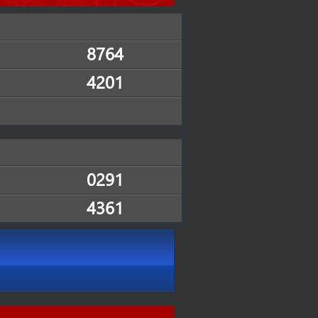
8764
4201
0291
4361