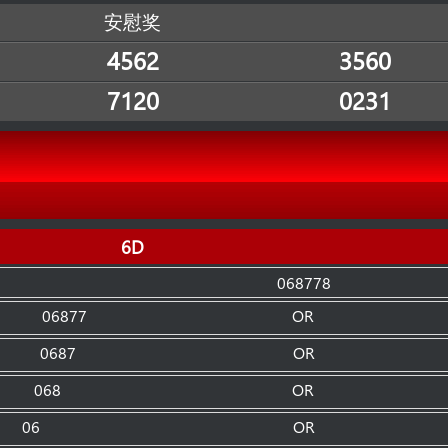
安慰奖
4562
3560
7120
0231
6D
068778
06877
OR
0687
OR
068
OR
06
OR