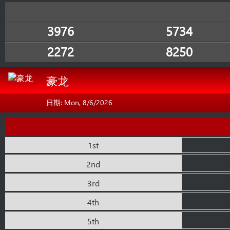
3976
5734
2272
8250
豪龙
日期: Mon, 8/6/2026
1st
2nd
3rd
4th
5th