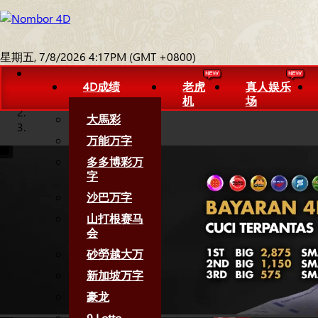
星期五, 7/8/2026 4:17PM (GMT +0800)
4D成绩
老虎
真人娱乐
机
场
大馬彩
万能万字
多多博彩万
字
沙巴万字
山打根赛马
会
砂勞越大万
新加坡万字
豪龙
9 Lotto