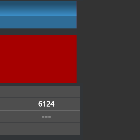
6124
---