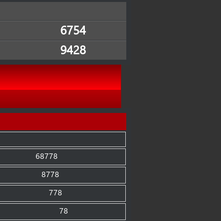
6754
9428
68778
8778
778
78