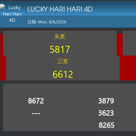
LUCKY HARI HARI 4D
日期: Mon, 8/6/2026
头奖
5817
三奖
6612
8672
3879
---
3623
8265