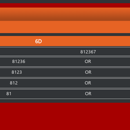
6D
812367
81236
OR
8123
OR
812
OR
81
OR