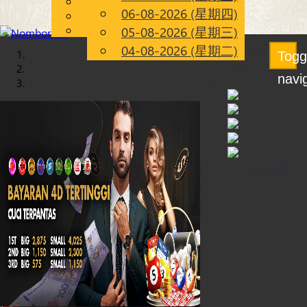
English
×
×
06-08-2026 (星期四)
Chinese
CN
Malay
05-08-2026 (星期三)
载入
iOS
04-08-2026 (星期二)
INSTALLATION
中...
Togg
GUIDE
navi
100%
点击安装