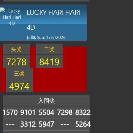
LUCKY HARI HARI
4D
日期: Sun, 17/5/2026
头奖
二奖
7278
8419
三奖
4974
入围奖
1570
9101
5504
7298
8322
---
3312
5947
---
5264