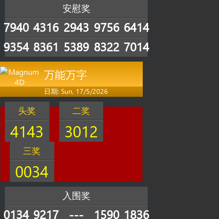
安慰奖
7940
4316
2943
9756
6414
9354
8361
5389
8322
7014
万能万字
日期: Sun, 17/5/2026
头奖
二奖
4143
3012
三奖
0034
入围奖
0134
9217
---
1590
1836