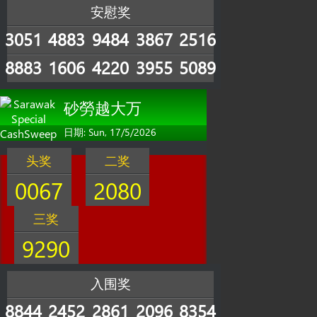
安慰奖
3051
4883
9484
3867
2516
8883
1606
4220
3955
5089
砂勞越大万
日期: Sun, 17/5/2026
头奖
二奖
0067
2080
三奖
9290
入围奖
8844
2452
2861
2096
8354