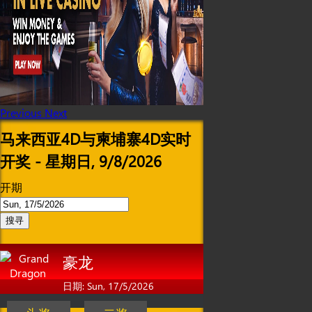
Previous
Next
马来西亚4D与柬埔寨4D实时
开奖 - 星期日, 9/8/2026
开期
搜寻
豪龙
日期: Sun, 17/5/2026