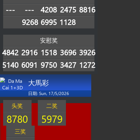
---
---
4208
2475
8816
9268
6995
1128
安慰奖
4842
2916
1518
3696
3926
5140
6091
9750
3427
1272
大馬彩
日期: Sun, 17/5/2026
头奖
二奖
8780
5979
三奖