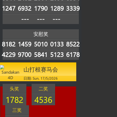
1247
6932
1790
1289
3339
---
---
---
安慰奖
8182
1459
5010
0133
8522
4229
9700
5841
5123
6178
山打根赛马会
日期: Sun, 17/5/2026
头奖
二奖
1782
4536
三奖