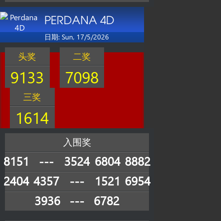
PERDANA 4D
日期: Sun, 17/5/2026
头奖
二奖
9133
7098
三奖
1614
入围奖
8151
---
3524
6804
8882
2404
4357
---
1521
6954
3936
---
6782