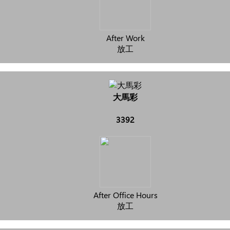
After Work
放工
大馬彩
3392
After Office Hours
放工