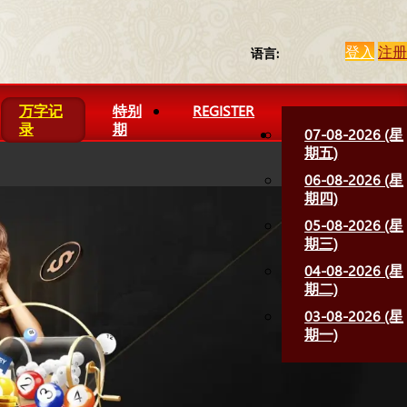
登入
注册
语言:
万字记
特别
REGISTER
录
期
07-08-2026 (星
期五)
06-08-2026 (星
期四)
05-08-2026 (星
期三)
04-08-2026 (星
期二)
03-08-2026 (星
期一)