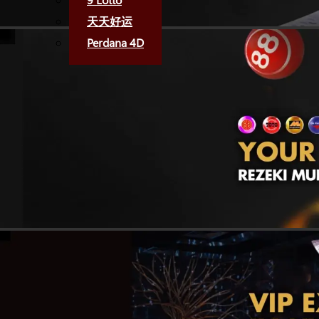
天天好运
Perdana 4D