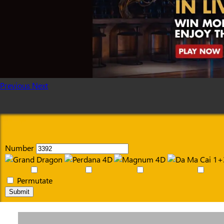
Previous
Next
Number
Permutate
Submit