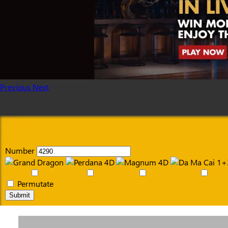
Previous
Next
Number
Permutate
Submit