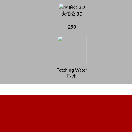
大伯公 3D
290
Fetching Water
取水