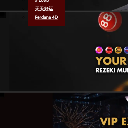
天天好运
Perdana 4D