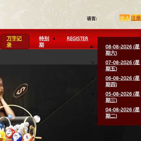
登入
注册
语言:
万字记
特别
REGISTER
录
期
08-08-2026 (星
期六)
07-08-2026 (星
期五)
06-08-2026 (星
期四)
05-08-2026 (星
期三)
04-08-2026 (星
期二)