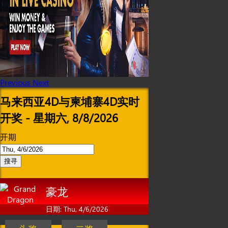
Previous
Next
马来西亚4D与柬埔寨4D实时
开奖 - 星期六, 8/8/2026
开期
搜寻
豪龙
日期: Thu, 4/6/2026