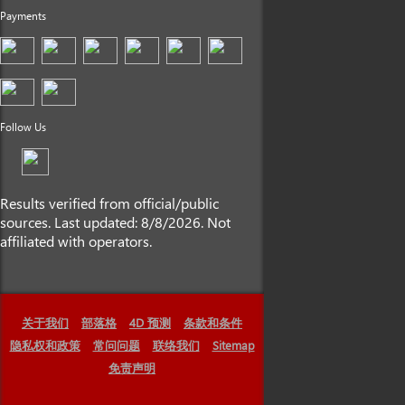
Payments
Follow Us
Results verified from official/public
sources. Last updated: 8/8/2026. Not
affiliated with operators.
关于我们
部落格
4D 预测
条款和条件
隐私权和政策
常问问题
联络我们
Sitemap
免责声明