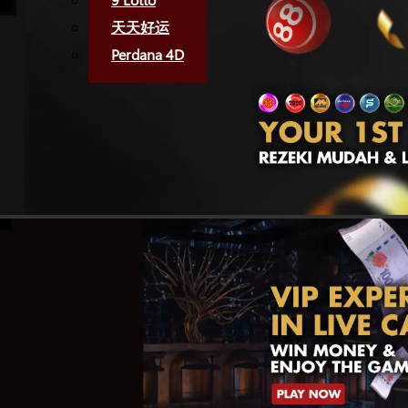
天天好运
Perdana 4D