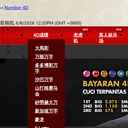
星期四, 6/8/2026 12:20PM (GMT +0800)
4D成绩
老虎
真人娱乐
机
场
大馬彩
万能万字
多多博彩万
字
沙巴万字
山打根赛马
会
砂勞越大万
新加坡万字
豪龙
9 Lotto