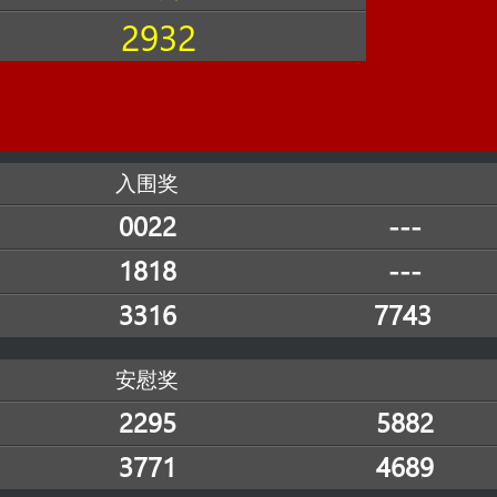
2932
入围奖
0022
---
1818
---
3316
7743
安慰奖
2295
5882
3771
4689