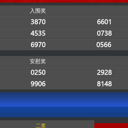
入围奖
3870
6601
4535
0738
6970
0566
安慰奖
0250
2928
9906
8148
二奖