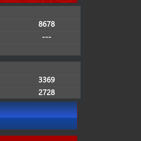
8678
---
3369
2728